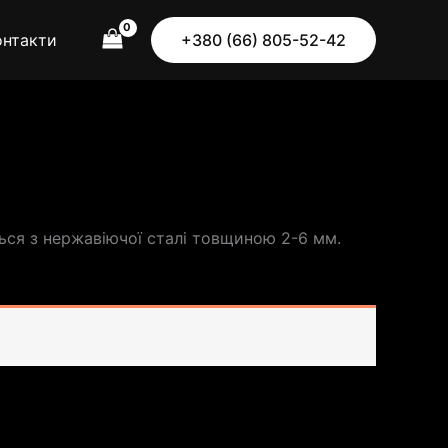
онтакти
+380 (66) 805-52-42
ться з нержавіючої сталі товщиною 2-6 мм.