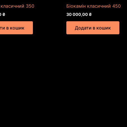
 класичний 350
Біокамін класичний 450
0
₴
30 000,00
₴
ти в кошик
Додати в кошик