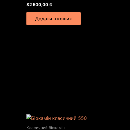
82 500,00
₴
Додати в кошик
Класичний біокамін