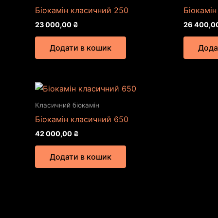
Біокамін класичний 250
Біокамін
23 000,00
₴
26 400,0
Додати в кошик
Дода
Класичний біокамін
Біокамін класичний 650
42 000,00
₴
Додати в кошик