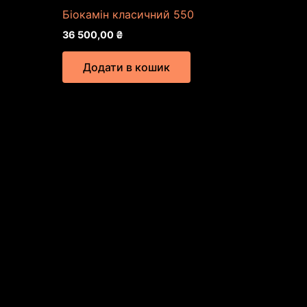
Біокамін класичний 550
36 500,00
₴
Додати в кошик