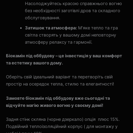
Насолоджуйтесь красою справжнього вогню
без необхідності заготівлі дров та складного
обслуговування.
Затишок та атмосфера:
М’яке тепло та гра
світла створять у вашому домі неповторну
атмосферу релаксу та гармонії.
Біокамін під оббудову – це інвестиція у ваш комфорт
та естетику вашого дому.
Оберіть свій ідеальний варіант та перетворіть свій
простір на осередок тепла, стилю та елегантності!
Замовте біокамін під оббудову вже сьогодні та
відчуйте магію живого вогню у своєму домі!
Задня стінк скляна (чорне дзеркало) опція плюс 15%.
Подвійний теплоізоляційний корпус ( для монтажу у