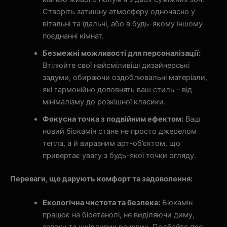
Створіть затишну атмосферу одночасно у
вітальні та їдальні, або в будь-якому іншому
поєднанні кімнат.
Безмежні можливості для персоналізації:
Втілюйте свої найсміливіші дизайнерські
задуми, обираючи оздоблювальні матеріали,
які гармонійно доповнять ваш стиль – від
мінімалізму до розкішної класики.
Фокусна точка з подвійним ефектом:
Ваш
новий біокамін стане не просто джерелом
тепла, а й виразним арт-об’єктом, що
привертає увагу з будь-якої точки огляду.
Переваги, що дарують комфорт та задоволення:
Екологічна чистота та безпека:
Біокамін
працює на біоетанолі, не виділяючи диму,