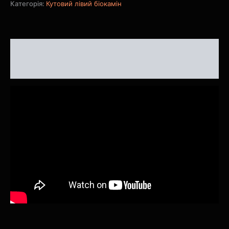
Категорія:
Кутовий лівий біокамін
Опис
Відгуки (0)