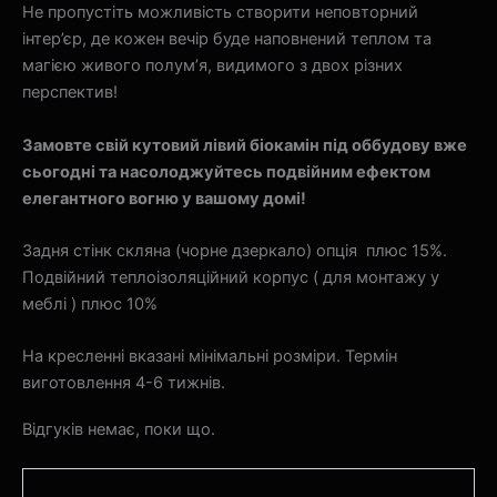
Не пропустіть можливість створити неповторний
інтер’єр, де кожен вечір буде наповнений теплом та
магією живого полум’я, видимого з двох різних
перспектив!
Замовте свій кутовий лівий біокамін під оббудову вже
сьогодні та насолоджуйтесь подвійним ефектом
елегантного вогню у вашому домі!
Задня стінк скляна (чорне дзеркало) опція плюс 15%.
Подвійний теплоізоляційний корпус ( для монтажу у
меблі ) плюс 10%
На кресленні вказані мінімальні розміри. Термін
виготовлення 4-6 тижнів.
Відгуків немає, поки що.