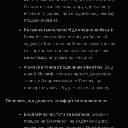
Створіть затишну атмосферу одночасно у
вітальні та їдальні, або в будь-якому іншому
поєднанні кімнат.
Безмежні можливості для персоналізації:
Втілюйте свої найсміливіші дизайнерські
задуми, обираючи оздоблювальні матеріали,
які гармонійно доповнять ваш стиль – від
мінімалізму до розкішної класики.
Фокусна точка з подвійним ефектом:
Ваш
новий біокамін стане не просто джерелом
тепла, а й виразним арт-об’єктом, що
привертає увагу з будь-якої точки огляду.
Переваги, що дарують комфорт та задоволення:
Екологічна чистота та безпека:
Біокамін
працює на біоетанолі, не виділяючи диму,