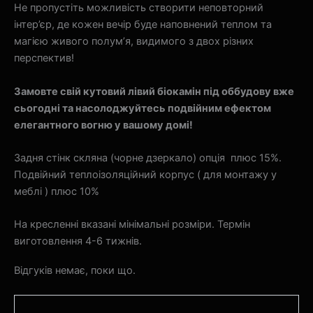
Не пропустіть можливість створити неповторний
інтер’єр, де кожен вечір буде наповнений теплом та
магією живого полум’я, видимого з двох різних
перспектив!
Замовте свій кутовий лівий біокамін під оббудову вже
сьогодні та насолоджуйтесь подвійним ефектом
елегантного вогню у вашому домі!
Задня стінк скляна (чорне дзеркало) опція плюс 15%.
Подвійний теплоізоляційний корпус ( для монтажу у
меблі ) плюс 10%
На кресленні вказані мінімальні розміри. Термін
виготовлення 4-6 тижнів.
Відгуків немає, поки що.