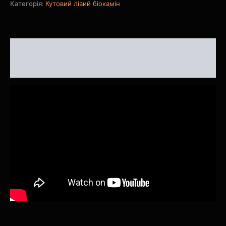
Категорія:
Кутовий лівий біокамін
Опис
Відгуки (0)