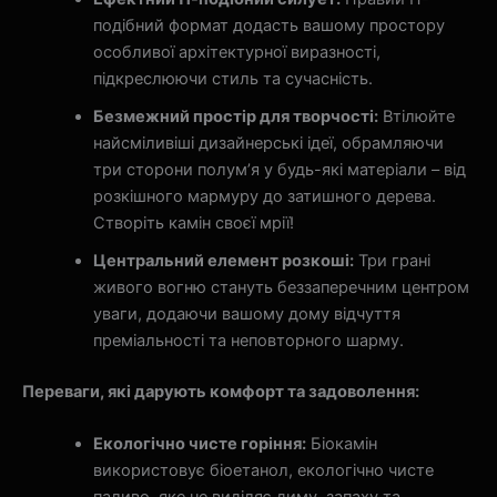
подібний формат додасть вашому простору
особливої архітектурної виразності,
підкреслюючи стиль та сучасність.
Безмежний простір для творчості:
Втілюйте
найсміливіші дизайнерські ідеї, обрамляючи
три сторони полум’я у будь-які матеріали – від
розкішного мармуру до затишного дерева.
Створіть камін своєї мрії!
Центральний елемент розкоші:
Три грані
живого вогню стануть беззаперечним центром
уваги, додаючи вашому дому відчуття
преміальності та неповторного шарму.
Переваги, які дарують комфорт та задоволення:
Екологічно чисте горіння:
Біокамін
використовує біоетанол, екологічно чисте