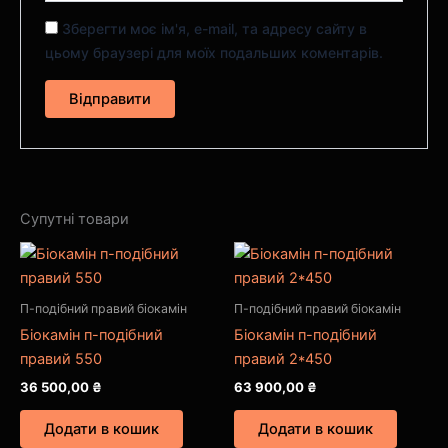
Зберегти моє ім'я, e-mail, та адресу сайту в
цьому браузері для моїх подальших коментарів.
Супутні товари
П-подібний правий біокамін
П-подібний правий біокамін
Біокамін п-подібний
Біокамін п-подібний
правий 550
правий 2*450
36 500,00
₴
63 900,00
₴
Додати в кошик
Додати в кошик