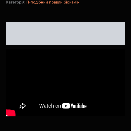
Категорія:
П-подібний правий біокамін
Опис
Відгуки (0)