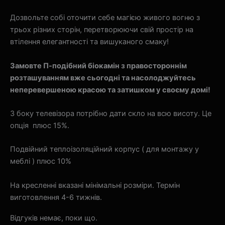
Дозвольте собі оточити себе магією живого вогню з
трьох різних сторін, перетворюючи свій простір на
втілення елегантності та вишуканого смаку!
Замовте П-подібний біокамін з правостороннім
розташуванням вже сьогодні та насолоджуйтесь
неперевершеною красою та затишком у своєму домі!
З боку телевізора потрібно дати скло на всю висоту. Це
опція плюс 15%.
Подвійний теплоізоляційний корпус ( для монтажу у
меблі ) плюс 10%
На кресленні вказані мінімальні розміри. Термін
виготовлення 4-6 тижнів.
Відгуків немає, поки що.