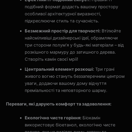
подібний формат додасть вашому простору
особливої архітектурної виразності,
підкреслюючи стиль та сучасність.
Безмежний простір для творчості:
Втілюйте
найсміливіші дизайнерські ідеї, обрамляючи
три сторони полум’я у будь-які матеріали – від
розкішного мармуру до затишного дерева.
Створіть камін своєї мрії!
Центральний елемент розкоші:
Три грані
живого вогню стануть беззаперечним центром
уваги, додаючи вашому дому відчуття
преміальності та неповторного шарму.
Переваги, які дарують комфорт та задоволення:
Екологічно чисте горіння:
Біокамін
використовує біоетанол, екологічно чисте