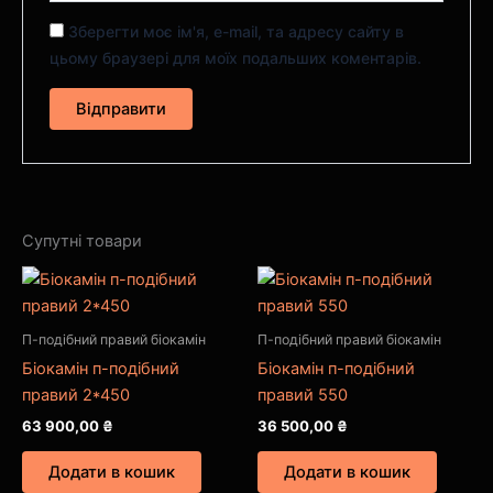
Зберегти моє ім'я, e-mail, та адресу сайту в
цьому браузері для моїх подальших коментарів.
Супутні товари
П-подібний правий біокамін
П-подібний правий біокамін
Біокамін п-подібний
Біокамін п-подібний
правий 2*450
правий 550
63 900,00
₴
36 500,00
₴
Додати в кошик
Додати в кошик