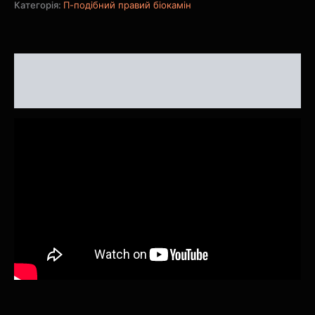
Категорія:
П-подібний правий біокамін
Опис
Відгуки (0)