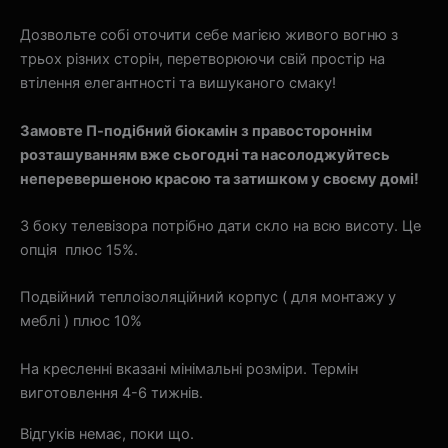
Дозвольте собі оточити себе магією живого вогню з
трьох різних сторін, перетворюючи свій простір на
втілення елегантності та вишуканого смаку!
Замовте П-подібний біокамін з правостороннім
розташуванням вже сьогодні та насолоджуйтесь
неперевершеною красою та затишком у своєму домі!
З боку телевізора потрібно дати скло на всю висоту. Це
опція плюс 15%.
Подвійний теплоізоляційний корпус ( для монтажу у
меблі ) плюс 10%
На кресленні вказані мінімальні розміри. Термін
виготовлення 4-6 тижнів.
Відгуків немає, поки що.