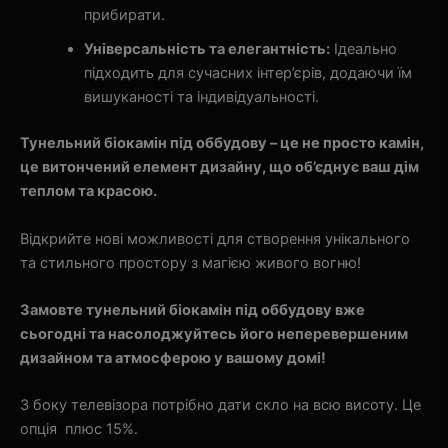
прибирати.
Універсальність та елегантність:
Ідеально
підходить для сучасних інтер’єрів, додаючи їм
вишуканості та індивідуальності.
Тунельний біокамін під оббудову – це не просто камін,
це витончений елемент дизайну, що об’єднує ваш дім
теплом та красою.
Відкрийте нові можливості для створення унікального
та стильного простору з магією живого вогню!
Замовте тунельний біокамін під оббудову вже
сьогодні та насолоджуйтесь його неперевершеним
дизайном та атмосферою у вашому домі!
З боку телевізора потрібно дати скло на всю висоту. Це
опція плюс 15%.