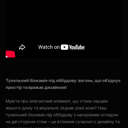
Тунельний біокамін під оббудову: вогонь, що об’єднує
простір та вражає дизайном!
Мрієте про елегантний елемент, що стане серцем
вашого дому та візуально з’єднає різні зони? Наш
тунельний біокамін під оббудову з наскрізним оглядом
на дві сторони стіни – це втілення сучасного дизайну та