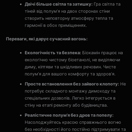
Двічі більше світла та затишку:
Гра світла та
тіней від полум’я на двох сторонах стіни
створить неповторну атмосферу тепла та
гармонії в обох приміщеннях.
Переваги, які дарує сучасний вогонь:
Екологічність та безпека:
Біокамін працює на
екологічно чистому біоетанолі, не виділяючи
диму, кіптяви та шкідливих речовин. Чисте
полум’я для вашого комфорту та здоров’я.
Просте встановлення без зайвого клопоту:
Не
потребує складного монтажу димоходу та
спеціальних дозволів. Легко інтегрується в
стіну на етапі ремонту або будівництва.
Реалістичне полум’я без дров та попелу:
Насолоджуйтесь красою справжнього вогню
без необхідності його постійно підтримувати та