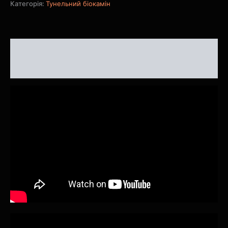
Категорія:
Тунельний біокамін
Опис
Відгуки (0)