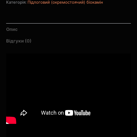
Категорія:
Підлоговий (окремостоячий) біокамін
Опис
Відгуки (0)