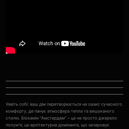
Уявіть собі: ваш дім перетворюється на оазис сучасного
комфорту, де панує атмосфера тепла та вишуканого
стилю. Біокамін “Амстердам” – це не просто джерело
полум’я; це архітектурна домінанта, що зачаровує