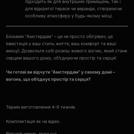
підходить як для внутрішніх приміщень, так і
для відкритої тераси чи веранди, створюючи
особливу атмосферу у будь-якому місці.
Біокамін “Амстердам” – це не просто обігрівач; це
інвестиція у ваш стиль життя, ваш комфорт та ваші
емоції. Дозвольте собі розкіш живого вогню, який стане
серцем вашого дому, об’єднуючи простір та серця!
Чи готові ви відчути “Амстердам” у своєму домі –
вогонь, що об’єднує простір та серця?
Термін виготовлення 4-6 тижнів.
Комплектація як на відео.
Відгуків немає, поки що.