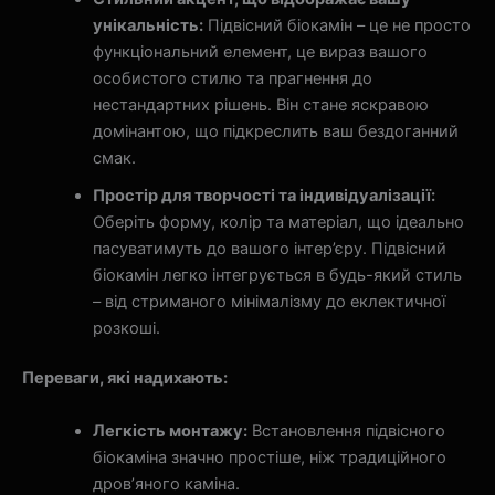
унікальність:
Підвісний біокамін – це не просто
функціональний елемент, це вираз вашого
особистого стилю та прагнення до
нестандартних рішень. Він стане яскравою
домінантою, що підкреслить ваш бездоганний
смак.
Простір для творчості та індивідуалізації:
Оберіть форму, колір та матеріал, що ідеально
пасуватимуть до вашого інтер’єру. Підвісний
біокамін легко інтегрується в будь-який стиль
– від стриманого мінімалізму до еклектичної
розкоші.
Переваги, які надихають:
Легкість монтажу:
Встановлення підвісного
біокаміна значно простіше, ніж традиційного
дров’яного каміна.