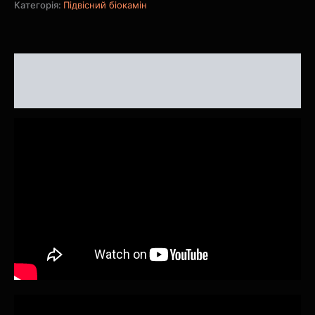
Категорія:
Підвісний біокамін
Опис
Відгуки (0)