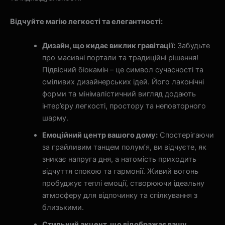
Відчуйте магію легкості та елегантності:
Дизайн, що кидає виклик гравітації:
Забудьте
про масивні портали та традиційні рішення!
Підвісний біокамін – це символ сучасності та
сміливих дизайнерських ідей. Його лаконічні
форми та мінімалістичний вигляд додають
інтер’єру легкості, простору та неповторного
шарму.
Емоційний центр вашого дому:
Спостерігаючи
за грайливим танцем полум’я, ви відчуєте, як
зникає напруга дня, а натомість приходить
відчуття спокою та гармонії. Живий вогонь
пробуджує теплі емоції, створюючи ідеальну
атмосферу для відпочинку та спілкування з
близькими.
Стильний акцент, що відображає вашу