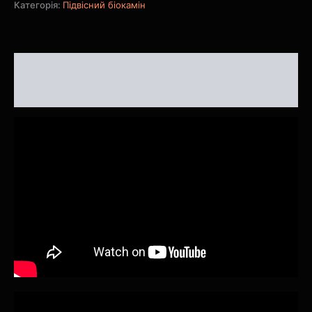
Категорія:
Підвісний біокамін
Опис
Відгуки (0)