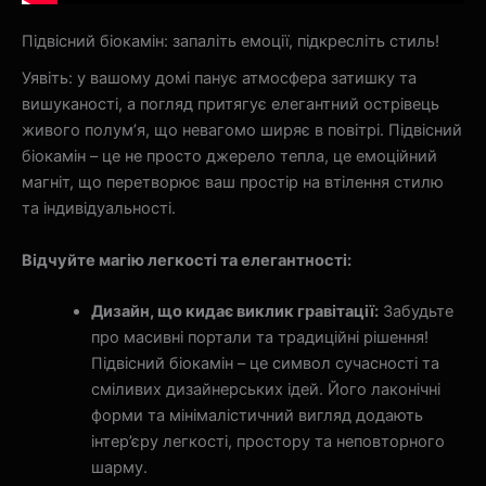
Підвісний біокамін: запаліть емоції, підкресліть стиль!
Уявіть: у вашому домі панує атмосфера затишку та
вишуканості, а погляд притягує елегантний острівець
живого полум’я, що невагомо ширяє в повітрі. Підвісний
біокамін – це не просто джерело тепла, це емоційний
магніт, що перетворює ваш простір на втілення стилю
та індивідуальності.
Відчуйте магію легкості та елегантності:
Дизайн, що кидає виклик гравітації:
Забудьте
про масивні портали та традиційні рішення!
Підвісний біокамін – це символ сучасності та
сміливих дизайнерських ідей. Його лаконічні
форми та мінімалістичний вигляд додають
інтер’єру легкості, простору та неповторного
шарму.