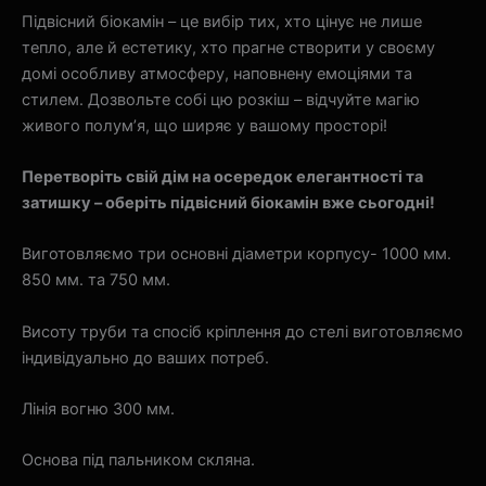
Підвісний біокамін – це вибір тих, хто цінує не лише
тепло, але й естетику, хто прагне створити у своєму
домі особливу атмосферу, наповнену емоціями та
стилем. Дозвольте собі цю розкіш – відчуйте магію
живого полум’я, що ширяє у вашому просторі!
Перетворіть свій дім на осередок елегантності та
затишку – оберіть підвісний біокамін вже сьогодні!
Виготовляємо три основні діаметри корпусу- 1000 мм.
850 мм. та 750 мм.
Висоту труби та спосіб кріплення до стелі виготовляємо
індивідуально до ваших потреб.
Лінія вогню 300 мм.
Основа під пальником скляна.