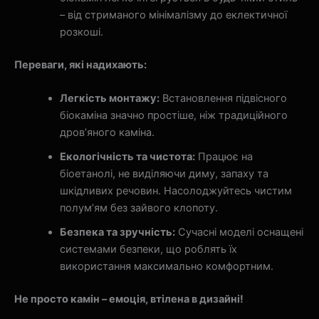
– від стриманого мінімалізму до еклектичної
розкоші.
Переваги, які надихають:
Легкість монтажу:
Встановлення підвісного
біокаміна значно простіше, ніж традиційного
дров’яного каміна.
Екологічність та чистота:
Працює на
біоетанолі, не виділяючи диму, запаху та
шкідливих речовин. Насолоджуйтесь чистим
полум’ям без зайвого клопоту.
Безпека та зручність:
Сучасні моделі оснащені
системами безпеки, що роблять їх
використання максимально комфортним.
Не просто камін – емоція, втілена в дизайні!